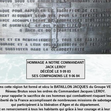
HOMMAGE A NOTRE COMMANDANT
JACK LEROY
DÉCÉDÉ LE 9 09 83
SES COMPAGNONS LE 9 06 84
ns cette région fut formé et vécu le BATAILLON JACQUES du Groupe V
Réseau Brutus sous les ordres du Commandant Jacques LEROY.
e pour rappeler le sacrifice de ces hommes qui combattirent risquant leur
 liberté de la France accomplissant de nombreuses missions de sabotage 
qui participèrent à la libération d'Agen et du département.
en remerciement à tous les habitants qui grâce à leur courage et à leu