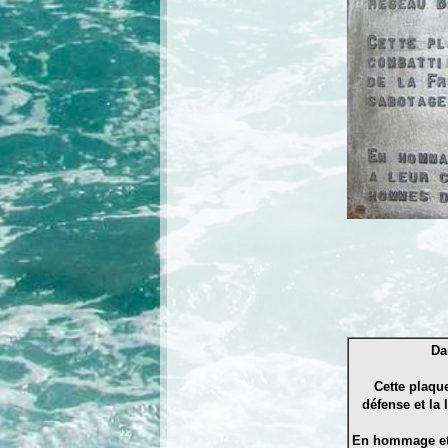
Da
Cette plaqu
défense et la
En hommage et 