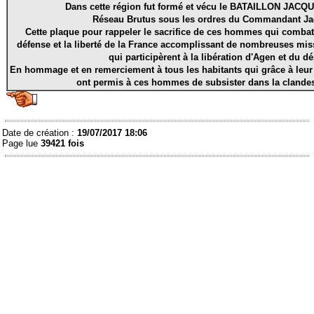
Dans cette région fut formé et vécu le BATAILLON JAC
Réseau Brutus sous les ordres du Commandant J
Cette plaque pour rappeler le sacrifice de ces hommes qui combatti
défense et la liberté de la France accomplissant de nombreuses mis
qui participèrent à la libération d'Agen et du d
En hommage et en remerciement à tous les habitants qui grâce à leur
ont permis à ces hommes de subsister dans la clandest
Date de création :
19/07/2017 18:06
Page lue
39421 fois