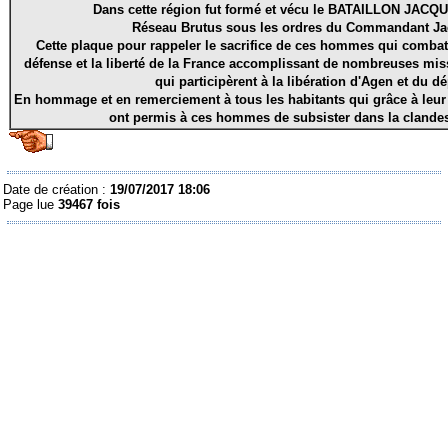
Dans cette région fut formé et vécu le BATAILLON JAC
Réseau Brutus sous les ordres du Commandant J
Cette plaque pour rappeler le sacrifice de ces hommes qui combatti
défense et la liberté de la France accomplissant de nombreuses mis
qui participèrent à la libération d'Agen et du d
En hommage et en remerciement à tous les habitants qui grâce à leur
ont permis à ces hommes de subsister dans la clandest
Date de création :
19/07/2017 18:06
Page lue
39467 fois