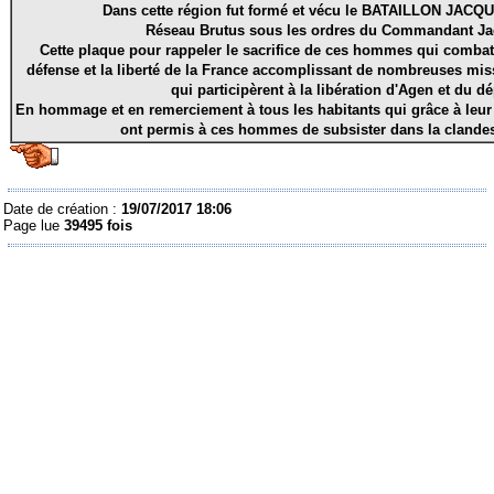
Dans cette région fut formé et vécu le BATAILLON JAC
Réseau Brutus sous les ordres du Commandant J
Cette plaque pour rappeler le sacrifice de ces hommes qui combatti
défense et la liberté de la France accomplissant de nombreuses mis
qui participèrent à la libération d'Agen et du d
En hommage et en remerciement à tous les habitants qui grâce à leur
ont permis à ces hommes de subsister dans la clandest
Date de création :
19/07/2017 18:06
Page lue
39495 fois