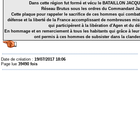
Dans cette région fut formé et vécu le BATAILLON JAC
Réseau Brutus sous les ordres du Commandant J
Cette plaque pour rappeler le sacrifice de ces hommes qui combatti
défense et la liberté de la France accomplissant de nombreuses mis
qui participèrent à la libération d'Agen et du d
En hommage et en remerciement à tous les habitants qui grâce à leur
ont permis à ces hommes de subsister dans la clandest
Date de création :
19/07/2017 18:06
Page lue
39490 fois