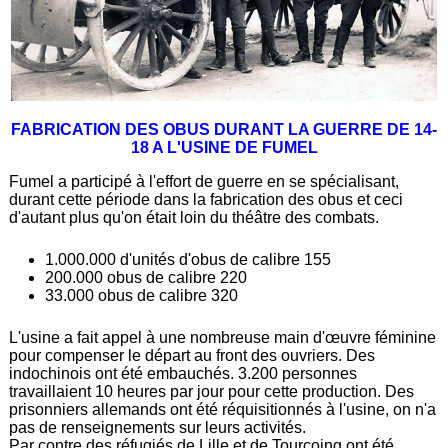
FABRICATION DES OBUS DURANT LA GUERRE DE 14-
18 A L'USINE DE FUMEL
Fumel a participé à l'effort de guerre en se spécialisant,
durant cette période dans la fabrication des obus et ceci
d'autant plus qu'on était loin du théâtre des combats.
1.000.000 d'unités d'obus de calibre 155
200.000 obus de calibre 220
33.000 obus de calibre 320
L'usine a fait appel à une nombreuse main d'œuvre féminine
pour compenser le départ au front des ouvriers. Des
indochinois ont été embauchés. 3.200 personnes
travaillaient 10 heures par jour pour cette production. Des
prisonniers allemands ont été réquisitionnés à l'usine, on n'a
pas de renseignements sur leurs activités.
Par contre des réfugiés de Lille et de Tourcoing ont été