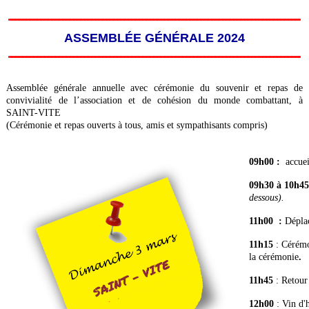
ASSEMBLÉE GÉNÉRALE 2024
Assemblée générale annuelle avec cérémonie du souvenir et repas de
convivialité de l’association et de cohésion du monde combattant, à
SAINT-VITE
(Cérémonie et repas ouverts à tous, amis et sympathisants compris)
09h00 :
accuei
09h30 à 10h4
dessous).
11h00 :
Dépla
11h15
: Cérémon
la cérémonie
.
11h45
: Retour 
12h00
: Vin d'h