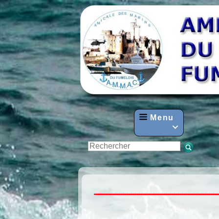
Menu
