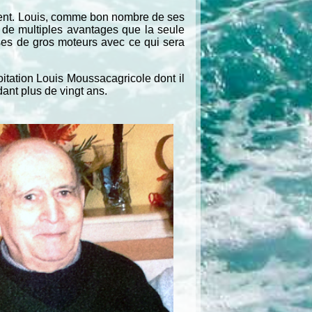
ement. Louis, comme bon nombre de ses
ue de multiples avantages que la seule
mises de gros moteurs avec ce qui sera
loitation Louis Moussacagricole dont il
ndant plus de vingt ans.