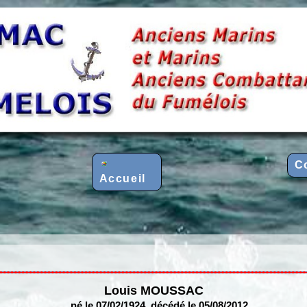
C
Accueil
Louis MOUSSAC
né le 07/02/1924, décédé le 05/08/2012