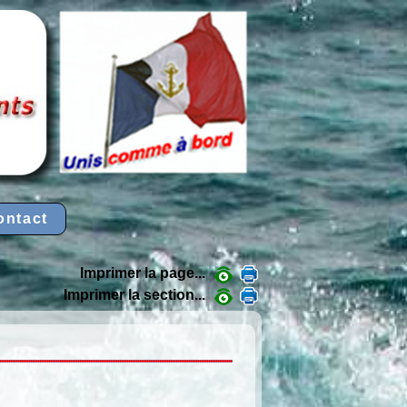
ontact
Imprimer la page...
Imprimer la section...