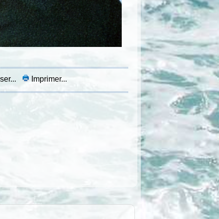
ser...
Imprimer...