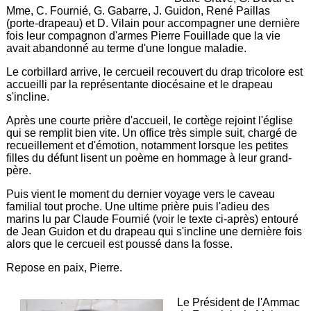
Mme, C. Fournié, G. Gabarre, J. Guidon, René Paillas
(porte-drapeau) et D. Vilain pour accompagner une dernière
fois leur compagnon d'armes Pierre Fouillade que la vie
avait abandonné au terme d'une longue maladie.
Le corbillard arrive, le cercueil recouvert du drap tricolore est
accueilli par la représentante diocésaine et le drapeau
s'incline.
Après une courte prière d'accueil, le cortège rejoint l'église
qui se remplit bien vite. Un office très simple suit, chargé de
recueillement et d'émotion, notamment lorsque les petites
filles du défunt lisent un poème en hommage à leur grand-
père.
Puis vient le moment du dernier voyage vers le caveau
familial tout proche. Une ultime prière puis l'adieu des
marins lu par Claude Fournié (voir le texte ci-après) entouré
de Jean Guidon et du drapeau qui s'incline une dernière fois
alors que le cercueil est poussé dans la fosse.
Repose en paix, Pierre.
Le Président de l'Ammac