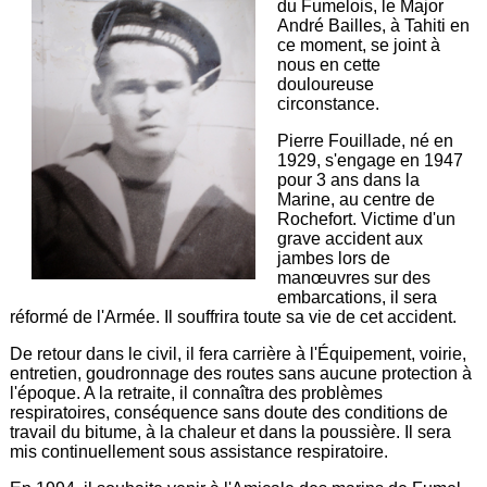
du Fumelois, le Major
André Bailles, à Tahiti en
ce moment, se joint à
nous en cette
douloureuse
circonstance.
Pierre Fouillade, né en
1929, s'engage en 1947
pour 3 ans dans la
Marine, au centre de
Rochefort. Victime d'un
grave accident aux
jambes lors de
manœuvres sur des
embarcations, il sera
réformé de l'Armée. Il souffrira toute sa vie de cet accident.
De retour dans le civil, il fera carrière à l'Équipement, voirie,
entretien, goudronnage des routes sans aucune protection à
l'époque. A la retraite, il connaîtra des problèmes
respiratoires, conséquence sans doute des conditions de
travail du bitume, à la chaleur et dans la poussière. Il sera
mis continuellement sous assistance respiratoire.