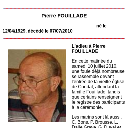
Pierre FOUILLADE
né le
12/04/1929, décédé le 07/07/2010
L'adieu à Pierre
FOUILLADE
En cette matinée du
samedi 10 juillet 2010,
une foule déjà nombreuse
se rassemble devant
l'entrée de la vieille église
de Condat, attendant la
famille Fouillade, tandis
que certains renseignent
le registre des participants
à la cérémonie.
Les marins sont là aussi,
C. Bons, P. Brousse, L.
Dalle Grave, G. Duval et