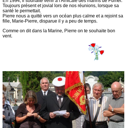
En 1994, il souhaite venir à l'Amicale des marins de Fumel.
Toujours présent et jovial lors de nos réunions, lorsque sa
santé le permettait.
Pierre nous a quitté vers un océan plus calme et a rejoint sa
fille, Marie-Pierre, disparue il y a peu de temps.
Comme on dit dans la Marine, Pierre on te souhaite bon
vent.