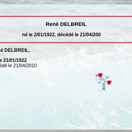
René DELBREIL
, décédé le 21/04/200
é DELBREIL,
le 21/01/1922
édé le 21/04/2010