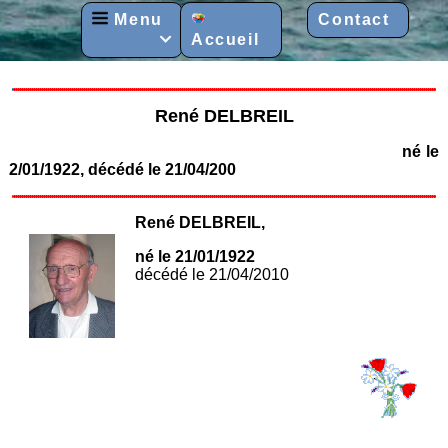
Menu
Contact
Accueil

René DELBREIL
né le
2/01/1922, décédé le 21/04/200
René DELBREIL,
né le 21/01/1922
décédé le 21/04/2010