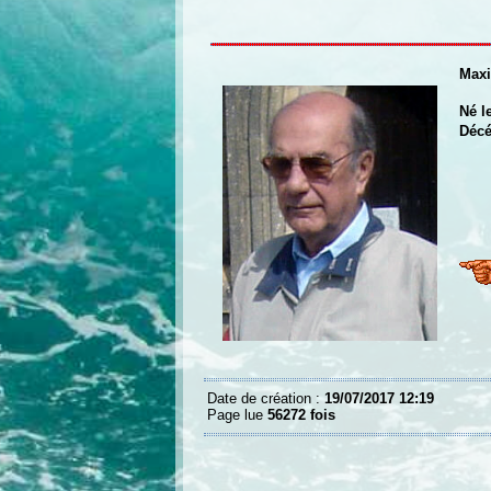
Max
Né l
Décé
Date de création :
19/07/2017 12:19
Page lue
56272 fois