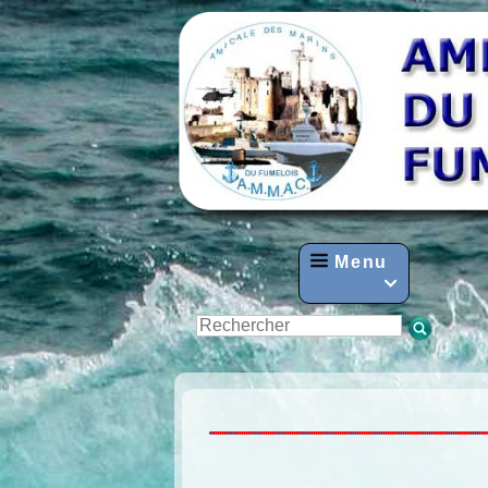
Menu
