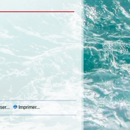
ser...
Imprimer...