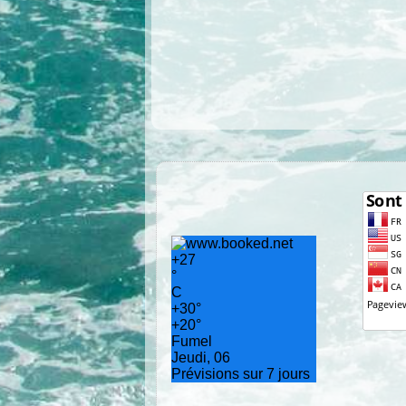
+
27
°
C
+
30°
+
20°
Fumel
Jeudi, 06
Prévisions sur 7 jours