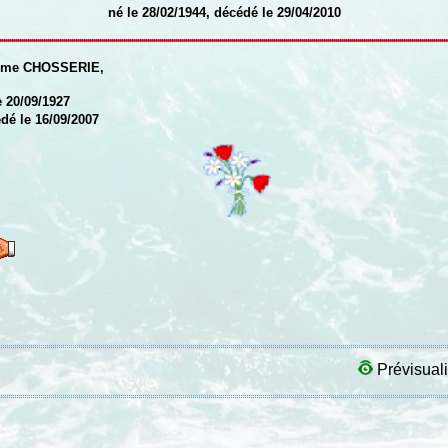
né le 28/02/1944, décédé le 29/04/2010
ime CHOSSERIE
,
e 20/09/1927
dé le 16/09/2007
Prévisuali