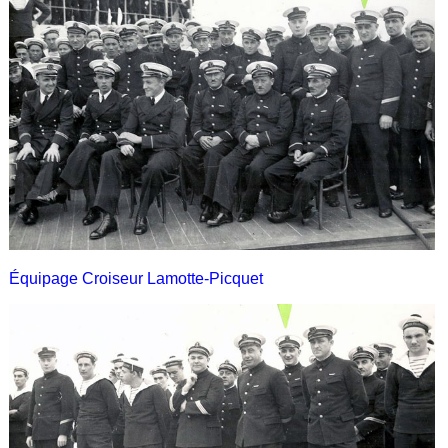
Équipage Croiseur Lamotte-Picquet