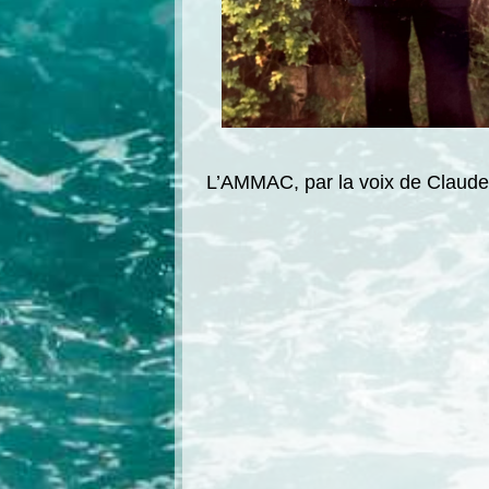
L’AMMAC, par la voix de Claude 