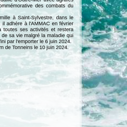
 commémorative des combats du
ille à Saint-Sylvestre, dans le
e, il adhère à l'AMMAC en février
 toutes ses activités et restera
in de sa vie malgré la maladie qui
ni par l'emporter le 6 juin 2024.
m de Tonneins le 10 juin 2024.