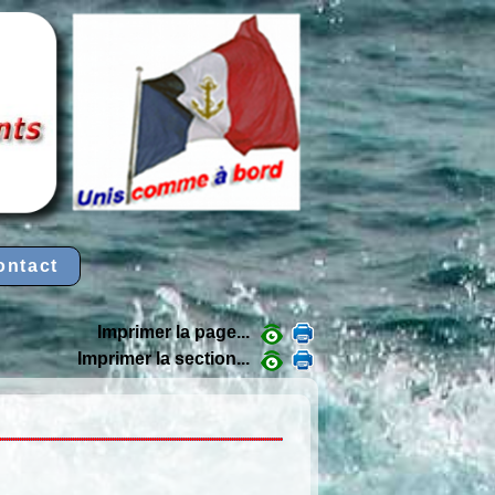
ontact
Imprimer la page...
Imprimer la section...