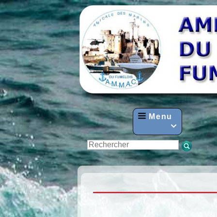
Menu
