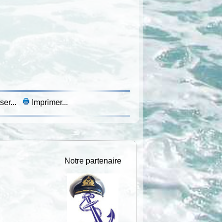
ser...
Imprimer...
Notre partenaire