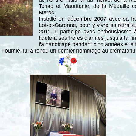
Tchad et Mauritanie, de la Médaille
Maroc.
Installé en décembre 2007 avec sa fam
Lot-et-Garonne, pour y vivre sa retrait
2011. Il participe avec enthousiasme à
fidèle à ses frères d'armes jusqu'à la f
l'a handicapé pendant cinq années et a fi
Fournié, lui a rendu un dernier hommage au crématoriu