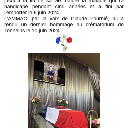
jusqu'à la fin de sa vie malgré la maladie qui l'a
handicapé pendant cinq années et a fini par
l'emporter le 6 juin 2024.
L’AMMAC, par la voix de Claude Fournié, lui a
rendu un dernier hommage au crématorium de
Tonneins le 10 juin 2024.