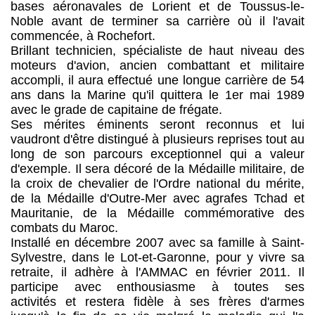
bases aéronavales de Lorient et de Toussus-le-
Noble avant de terminer sa carrière où il l'avait
commencée, à Rochefort.
Brillant technicien, spécialiste de haut niveau des
moteurs d'avion, ancien combattant et militaire
accompli, il aura effectué une longue carrière de 54
ans dans la Marine qu'il quittera le 1er mai 1989
avec le grade de capitaine de frégate.
Ses mérites éminents seront reconnus et lui
vaudront d'être distingué à plusieurs reprises tout au
long de son parcours exceptionnel qui a valeur
d'exemple. Il sera décoré de la Médaille militaire, de
la croix de chevalier de l'Ordre national du mérite,
de la Médaille d'Outre-Mer avec agrafes Tchad et
Mauritanie, de la Médaille commémorative des
combats du Maroc.
Installé en décembre 2007 avec sa famille à Saint-
Sylvestre, dans le Lot-et-Garonne, pour y vivre sa
retraite, il adhère à l'AMMAC en février 2011. Il
participe avec enthousiasme à toutes ses
activités et restera fidèle à ses frères d'armes