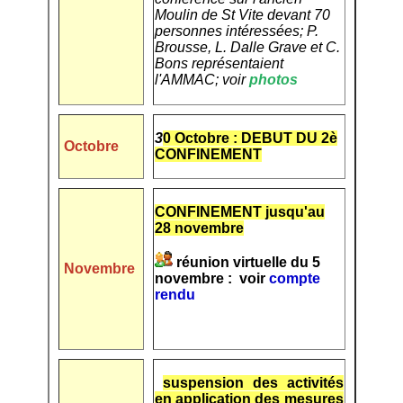
Moulin de St Vite devant 70
personnes intéressées; P.
Brousse, L. Dalle Grave et C.
Bons représentaient
l'AMMAC; voir
photos
3
0 Octobre : DEBUT DU 2è
Octobre
CONFINEMENT
CONFINEMENT jusqu'au
28 novembre
réunion virtuelle du 5
Novembre
novembre : voir
compte
rendu
suspension des activités
en application des mesures