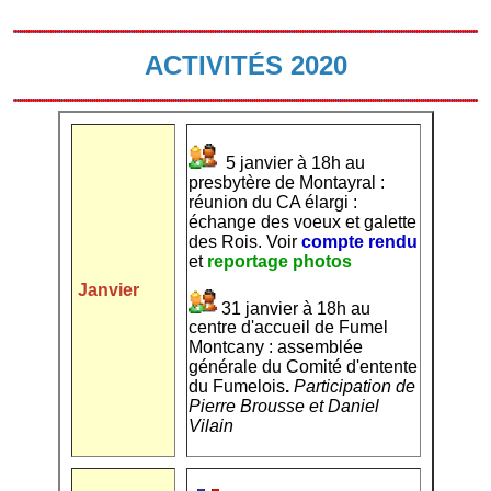
ACTIVITÉS 2020
5 janvier à 18h au
presbytère de Montayral :
réunion du CA élargi :
échange des voeux et galette
des Rois.
Voir
compte rendu
et
reportage photos
Janvier
31 janvier à 18h au
centre d'accueil de Fumel
Montcany : assemblée
générale du Comité d'entente
du Fumelois
.
Participation de
Pierre Brousse et Daniel
Vilain