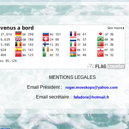
MENTIONS LEGALES
Email Président :
roger.moeskops@yahoo.com
Email secrétaire :
fafadora@hotmail.fr