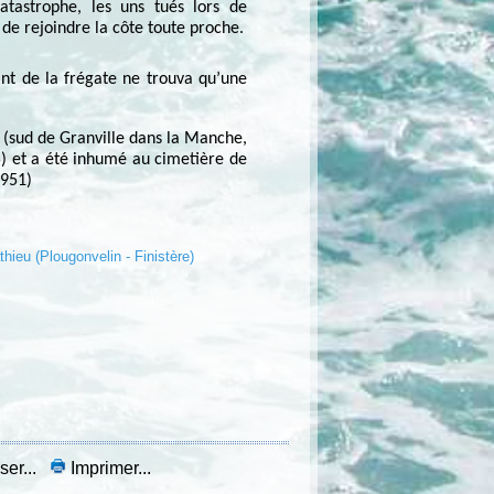
atastrophe, les uns tués lors de
 de rejoindre la côte toute proche.
nt de la frégate ne trouva qu’une
 (sud de Granville dans la Manche,
) et a été inhumé au cimetière de
1951)
hieu (Plougonvelin - Finistère)
ser...
Imprimer...