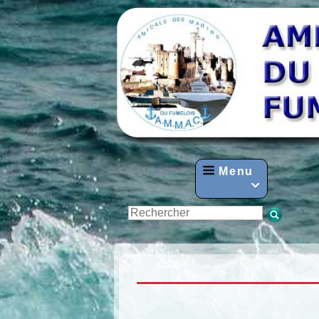
Menu
