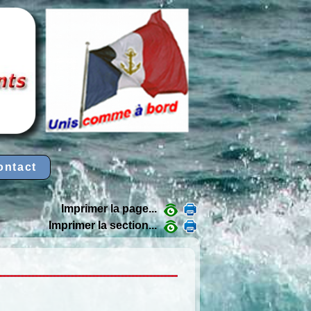
ontact
Imprimer la page...
Imprimer la section...