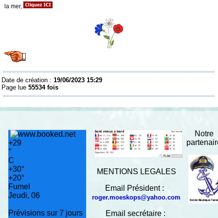
la mer,
Date de création :
19/06/2023 15:29
Page lue
55534 fois
Notre
partenai
+
29
°
C
+
30°
MENTIONS LEGALES
+
20°
Fumel
Email Président :
Jeudi, 06
roger.moeskops@yahoo.com
Prévisions sur 7 jours
Email secrétaire :