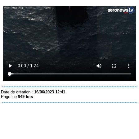
Date de création :
16/06/2023 12:41
Page lue
949 fois