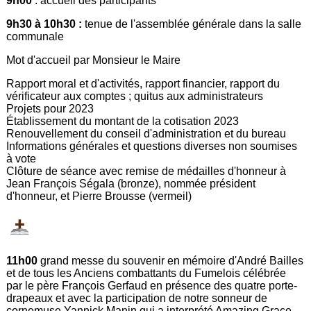
9h00
: accueil des participants
9h30 à 10h30 :
tenue de l'assemblée générale dans la salle
communale
Mot d'accueil par Monsieur le Maire
Rapport moral et d'activités, rapport financier, rapport du
vérificateur aux comptes ; quitus aux administrateurs
Projets pour 2023
Établissement du montant de la cotisation 2023
Renouvellement du conseil d'administration et du bureau
Informations générales et questions diverses non soumises
à vote
Clôture de séance avec remise de médailles d'honneur à
Jean François Ségala (bronze), nommée président
d'honneur, et Pierre Brousse (vermeil)
11h00
grand messe du souvenir en mémoire d'André Bailles
et de tous les Anciens combattants du Fumelois célébrée
par le père François Gerfaud en présence des quatre porte-
drapeaux et avec la participation de notre sonneur de
cornemuse Yannick Manin qui a interprété Amazing Grace