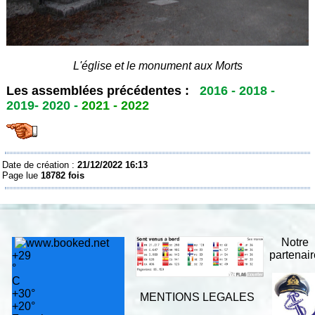
L'église et le monument aux Morts
Les assemblées précédentes :
2016
-
2018
-
2019
-
2020
-
2021
-
2022
Date de création :
21/12/2022 16:13
Page lue
18782 fois
Notre
partenai
+
29
°
C
+
30°
MENTIONS LEGALES
+
20°