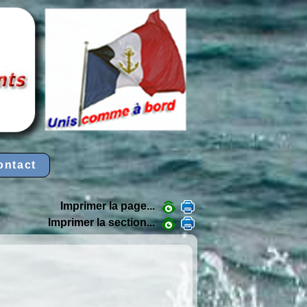
ontact
Imprimer la page...
Imprimer la section...