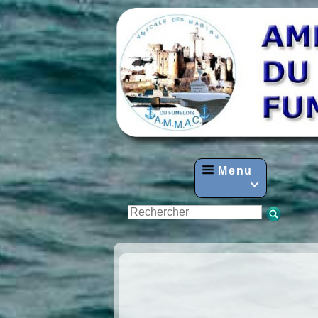
Menu
