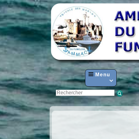
Menu
