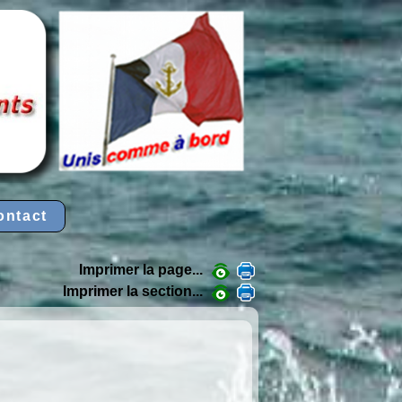
ontact
Imprimer la page...
Imprimer la section...