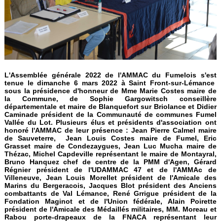
L'Assemblée générale 2022 de l'AMMAC du Fumelois s'est
tenue le
dimanche 6 mars 2022 à Saint Front-sur-Lémance
sous la présidence d'honneur de Mme Marie Costes maire de
la Commune, de Sophie Gargowitsch conseillère
départementale et maire de Blanquefort sur Briolance et Didier
Caminade président de la Communauté de communes Fumel
Vallée du Lot. Plusieurs élus et présidents d'association ont
honoré l'AMMAC de leur présence : Jean Pierre Calmel maire
de Sauveterre, Jean Louis Costes maire de Fumel, Eric
Grasset maire de Condezaygues, Jean Luc Mucha maire de
Thézac, Michel Capdeville représentant le maire de Montayral,
Bruno Hanquez chef de centre de la PMM d'Agen, Gérard
Régnier président de l'UDAMMAC 47 et de l'AMMAc de
Villeneuve, Jean Louis Morellet président de l'Amicale des
Marins du Bergeracois, Jacques Blot président des Anciens
combattants de Val Lémance, René Grrigue président de la
Fondation Maginot et de l'Union fédérale, Alain Poirette
président de l'Amicale des Médaillés militaires, MM. Moreau et
Rabou porte-drapeaux de la FNACA représentant leur