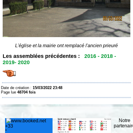
L'église et la mairie ont remplacé l'ancien prieuré
Les assemblées précédentes :
2016
-
2018
-
2019
-
2020
Date de création :
15/03/2022 23:48
Page lue
48704 fois
Notre
partenai
+
33
°