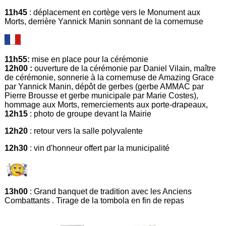
11h45
: déplacement en cortège vers le Monument aux
Morts, derrière Yannick Manin sonnant de la cornemuse
11h55:
mise en place pour la cérémonie
12h00 :
ouverture de la cérémonie par Daniel Vilain, maître
de cérémonie, sonnerie à la cornemuse de Amazing Grace
par Yannick Manin, dépôt de gerbes (gerbe AMMAC par
Pierre Brousse et gerbe municipale par Marie Costes),
hommage aux Morts, remerciements aux porte-drapeaux,
12h15
: photo de groupe devant la Mairie
12h20
: retour vers la salle polyvalente
12h30
: vin d'honneur offert par la municipalité
13h00
: Grand banquet de tradition avec les Anciens
Combattants . Tirage de la tombola en fin de repas