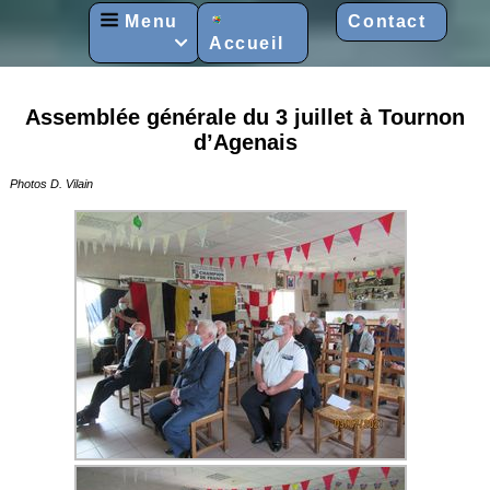
Menu
Contact
Accueil

Assemblée générale du 3 juillet à Tournon
d’Agenais
Photos D. Vilain