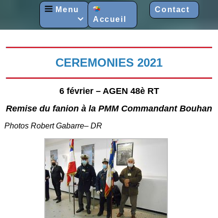
Menu
Contact
Accueil

CEREMONIES 2021
6 février – AGEN 48è RT
Remise du fanion à la PMM Commandant Bouhan
Photos Robert Gabarre– DR