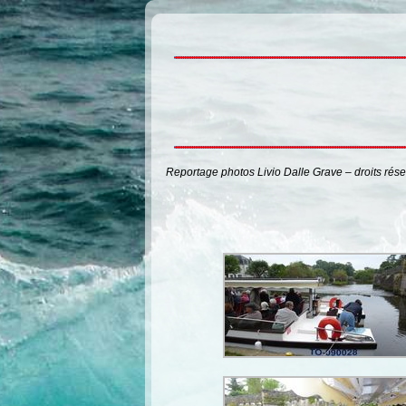
Reportage photos Livio Dalle Grave – droits rés