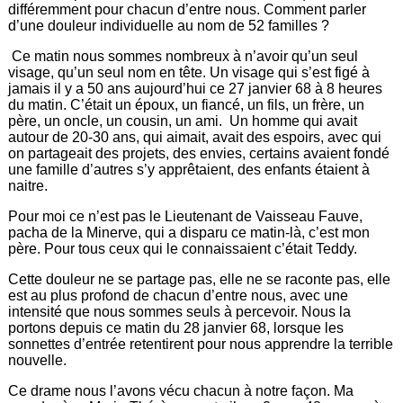
différemment pour chacun d’entre nous. Comment parler
d’une douleur individuelle au nom de
52 familles
?
Ce matin nous sommes nombreux à n’avoir qu’un seul
visage, qu’un seul nom en tête. Un visage qui s’est figé à
jamais il y a 50 ans aujourd’hui ce 27 janvier 68 à 8 heures
du matin. C’était un époux, un fiancé, un fils, un frère, un
père, un oncle, un cousin, un ami. Un homme qui avait
autour de 20-30 ans, qui aimait, avait des espoirs, avec qui
on partageait des projets, des envies, certains avaient fondé
une famille d’autres s’y apprêtaient, des enfants étaient à
naitre.
Pour moi ce n’est pas le Lieutenant de Vaisseau Fauve,
pacha de la Minerve, qui a disparu ce matin-là, c’est mon
père. Pour tous ceux qui le connaissaient c’était Teddy.
Cette douleur ne se partage pas, elle ne se raconte pas, elle
est au plus profond de chacun d’entre nous, avec une
intensité que nous sommes seuls à percevoir. Nous la
portons depuis ce matin du 28 janvier 68, lorsque les
sonnettes d’entrée retentirent pour nous apprendre la terrible
nouvelle.
Ce drame nous l’avons vécu chacun à notre façon. Ma