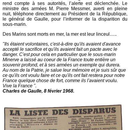
rend compte à ses autorités, l’alerte est déclenchée. Le
ministre des armées M. Pierre Messmer, averti en pleine
nuit, téléphone directement au Président de la République,
le général de Gaulle, pour l’informer de la disparition du
sous-marin.
Des Marins sont morts en mer, la mer est leur linceul…..
"Ils étaient volontaires, c'est-à-dire qu'ils avaient d'avance
accepté le sacrifice et qu'ils avaient fait un pacte avec le
danger. C'est pour cela en particulier que le sous-marin
Minerve a laissé au coeur de la France toute entière un
souvenir profond, et à ses armées un exemple qui durera.
Au nom de la Patrie, je salue leur mémoire et je suis sûr que
ce qu'ils ont voulu faire et ce qu'ils ont fait restera pour notre
France quelque chose de fort, comme ils l'avaient voulu.
Vive la France ".
Charles de Gaulle, 8 février 1968.