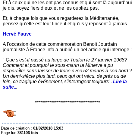
Et à ceux qui ne les ont pas connus et qui sont là aujourd’hui
je dis, soyez fiers d’eux et ne les oubliez pas.
Et, à chaque fois que vous regarderez la Méditerranée,
pensez qu’elle est leur linceul et qu’ils y reposent à jamais.
Hervé Fauve
A l'occasion de cette commémoration Benoit Jourdain
journaliste à France Info a publié un bel article qui interroge :
"
Que s'est-il passé au large de Toulon le 27 janvier 1968?
Comment et pourquoi le sous-marin la Minerve a pu
disparaître sans laisser de trace avec 52 marins à son bord ?
Un demi-siècle plus tard, ceux qui ont vécu, de près ou de
loin, ce tragique événement, s'interrogent toujours
".
Lire la
suite..
.
************************************
Date de création :
01/02/2018 15:03
Page lue
381106 fois