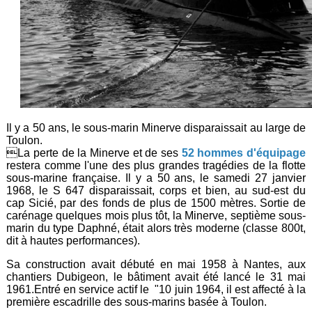
Il y a 50 ans, le sous-marin Minerve disparaissait au large de
Toulon.
La perte de la Minerve et de ses
52 hommes d'équipage
restera comme l'une des plus grandes tragédies de la flotte
sous-marine française. Il y a 50 ans, le samedi 27 janvier
1968, le S 647 disparaissait, corps et bien, au sud-est du
cap Sicié, par des fonds de plus de 1500 mètres. Sortie de
carénage quelques mois plus tôt, la Minerve, septième sous-
marin du type Daphné, était alors très moderne (classe 800t,
dit à hautes performances).
Sa construction avait débuté en mai 1958 à Nantes, aux
chantiers Dubigeon, le bâtiment avait été lancé le 31 mai
1961.Entré en service actif le "10 juin 1964, il est affecté à la
première escadrille des sous-marins basée à Toulon.