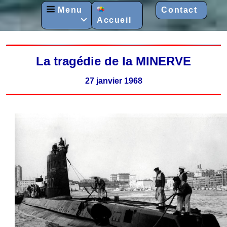
Menu
Contact
Accueil

La tragédie de la MINERVE
27 janvier 1968