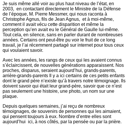
Je suis même allé voir au plus haut niveau de l’état, en
2003, en contactant directement le Ministre de la Défense
de l’époque, M. Pierre Messmer, qui nous raconta à
Christophe Agnus, fils de Jean Agnus, et à moi-même,
comment il avait vécu cette disparition et même la
perception qu’en avait eu le Général de Gaulle lui-même.
Tout cela, en silence, sans en parler durant de nombreuses
années. Certains ont peut-être pu voir le fruit de ce long
travail, je l’ai récemment partagé sur internet pour tous ceux
qui voulaient savoir.
Avec les années, les rangs de ceux qui les avaient connus
s’éclaircissent, de nouvelles générations apparaissent. Nos
proches, disparus, seraient aujourd’hui, grands-parents,
arrière-grands-parents Il y a ici certains de ces petits enfants
dont le grand père n’existe qu’à travers notre témoignage. Ils
doivent savoir qui était leur grand-père, savoir que ce n’est
pas seulement une histoire, une photo, un nom sur une
plaque.
Depuis quelques semaines, j’ai reçu de nombreux
témoignages, de souvenirs de personnes qui les aimaient,
qui pensent toujours à eux. Nombre d’entre elles sont
aujourd’hui ici, à nos côtés, par la pensée ou par la prière.