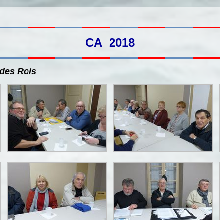
CA 2018
 des Rois