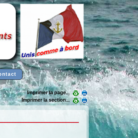
ontact
Imprimer la page...
Imprimer la section...