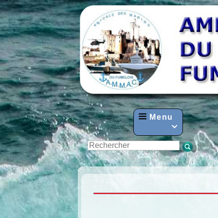
Menu
