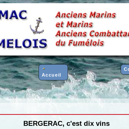
C
Accueil
BERGERAC, c'est dix vins