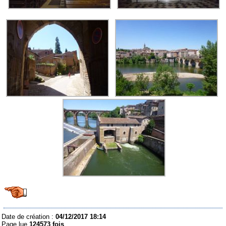
Date de création :
04/12/2017 18:14
Page lue
124573 fois