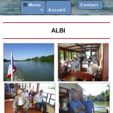
Menu
Contact
Accueil

ALBI