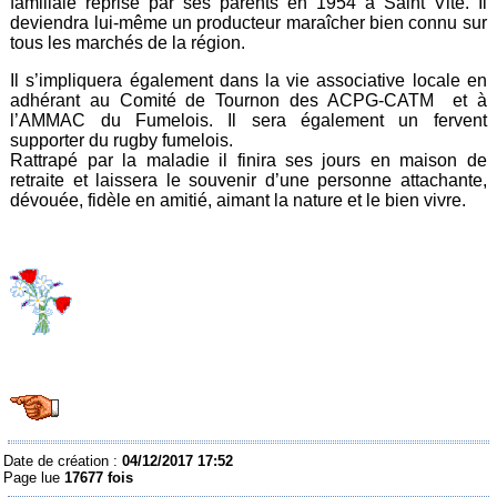
familiale reprise par ses parents en 1954 à Saint Vite. Il
deviendra lui-même un producteur maraîcher bien connu sur
tous les marchés de la région.
Il s’impliquera également dans la vie associative locale en
adhérant au Comité de Tournon des ACPG-CATM et à
l’AMMAC du Fumelois. Il sera également un fervent
supporter du rugby fumelois.
Rattrapé par la maladie il finira ses jours en maison de
retraite et laissera le souvenir d’une personne attachante,
dévouée, fidèle en amitié, aimant la nature et le bien vivre.
Date de création :
04/12/2017 17:52
Page lue
17677 fois