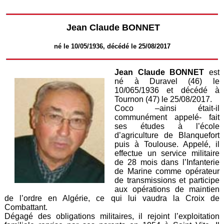
Jean Claude BONNET
né le 10/05/1936, décédé le 25/08/2017
Jean Claude BONNET
est
né à Duravel (46) le
10/065/1936 et décédé à
Tournon (47) le 25/08/2017.
Coco –ainsi était-il
communément appelé- fait
ses études à l’école
d’agriculture de Blanquefort
puis à Toulouse. Appelé, il
effectue un service militaire
de 28 mois dans l’Infanterie
de Marine comme opérateur
de transmissions et participe
aux opérations de maintien
de l’ordre en Algérie, ce qui lui vaudra la Croix de
Combattant.
Dégagé des obligations militaires, il rejoint l’exploitation