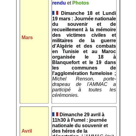
rendu
et
Photos
Dimanche 18 et Lundi
19 mars : Journée nationale
du souvenir et de
recueillement à la mémoire
des victimes civiles et
Mars
militaires de la guerre
d'Algérie et des combats
en Tunisie et au Maroc
organisée le 18 à
Blanquefort et le 19 dans
les communes de
l'agglomération fumeloise ;
Michel Renson, porte-
drapeau de l'AMMAC a
participé à toutes les
cérémonies.
Dimanche 29 avril à
11h30 à Fumel : journée
nationale du souvenir et
Avril
des héros de la