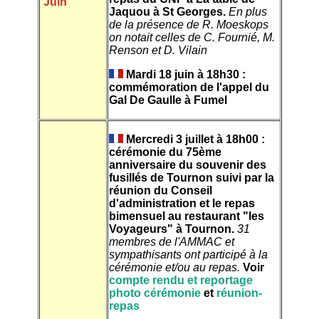
Juin
Jaquou à St Georges.
En plus
de la présence de R. Moeskops
on notait celles de C. Fournié, M.
Renson et D. Vilain
Mardi 18 juin à 18h30 :
commémoration de l'appel du
Gal De Gaulle à Fumel
Mercredi 3 juillet à 18h00 :
cérémonie du 75ème
anniversaire du souvenir des
fusillés de Tournon suivi par la
réunion du Conseil
d'administration et le repas
bimensuel au restaurant "les
Voyageurs" à Tournon.
31
membres de l'AMMAC et
sympathisants ont participé à la
cérémonie et/ou au repas.
Voir
compte rendu
et
reportage
photo cérémonie
et
réunion-
repas