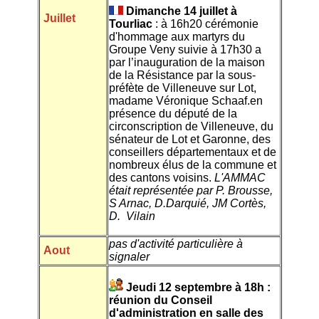
Dimanche 14 juillet à
Juillet
Tourliac
: à 16h20 cérémonie
d'hommage aux martyrs du
Groupe Veny suivie à 17h30 a
par l’inauguration de la maison
de la Résistance par la sous-
préfète de Villeneuve sur Lot,
madame Véronique Schaaf.en
présence du député de la
circonscription de Villeneuve, du
sénateur de Lot et Garonne, des
conseillers départementaux et de
nombreux élus de la commune et
des cantons voisins.
L'AMMAC
était représentée par P. Brousse,
S Arnac, D.Darquié, JM Cortès,
D. Vilain
pas d'activité particulière à
Aout
signaler
Jeudi 12 septembre à 18h :
réunion du Conseil
d'administration en salle des