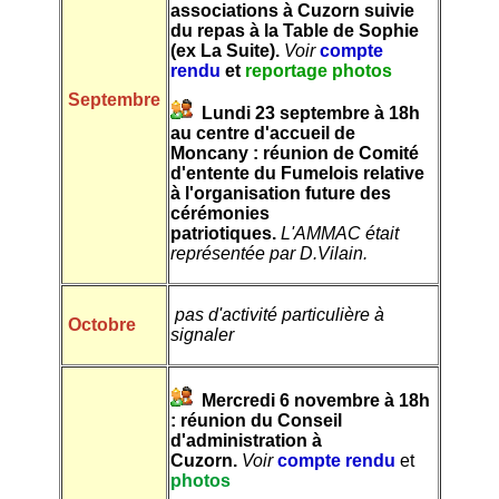
associations à Cuzorn suivie
du repas à la Table de Sophie
(ex La Suite).
Voir
compte
rendu
et
reportage photos
Septembre
Lundi 23 septembre à 18h
au centre d'accueil de
Moncany : réunion de Comité
d'entente du Fumelois relative
à l'organisation future des
cérémonies
patriotiques.
L'AMMAC était
représentée par D.Vilain.
pas d'activité particulière à
Octobre
signaler
Mercredi 6 novembre à 18h
: réunion du Conseil
d'administration à
Cuzorn.
Voir
compte rendu
et
photos