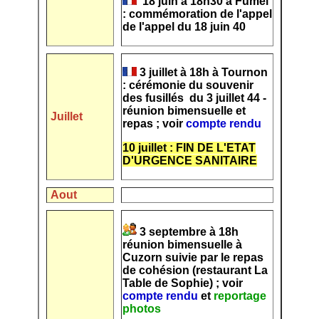
18 juin à 18h30 à Fumel
: commémoration de l'appel
de l'appel du 18 juin 40
3 juillet à 18h à Tournon
: cérémonie du souvenir
des fusillés du 3 juillet 44 -
réunion bimensuelle et
Juillet
repas ; voir
compte rendu
10 juillet : FIN DE L'ETAT
D'URGENCE SANITAIRE
Aout
3 septembre à 18h
réunion bimensuelle à
Cuzorn suivie par le repas
de cohésion (restaurant La
Table de Sophie) ; voir
compte rendu
et
reportage
photos