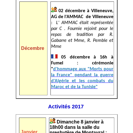
02 décembre à Villene
uve,
AG de l'AMMAC de Villeneuve
:
L' AMMAC était représentée
par C . Fournie rejoint pour le
repas de tradition par R.
Gabarre et Mme, R. Pemble et
Mme
Décembre
05 décembre à 16h à
Fumel : cérémonie
"
d'hommage aux "Morts pour
la France" pendant la guerre
d'Algérie et les combats du
Maroc et de la Tunisie"
Activités 2017
Dimanche 8 janvier à
18h00 dans la salle du
Janvier
presbytère de Montayral :