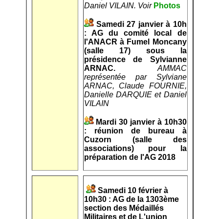
Daniel VILAIN. Voir
Photos
Samedi 27 janvier à 10h
: AG du comité local de
l'ANACR à Fumel Moncany
(salle 17) sous la
présidence de Sylvianne
ARNAC.
AMMAC
représentée par Sylviane
ARNAC, Claude FOURNIE,
Danielle DARQUIE et Daniel
VILAIN
Mardi 30 janvier à 10h30
: réunion de bureau à
Cuzorn (salle des
associations) pour la
préparation de l'AG 2018
Samedi 10 février à
10h30 : AG de la 1303ème
section des Médaillés
Militaires et de L'union