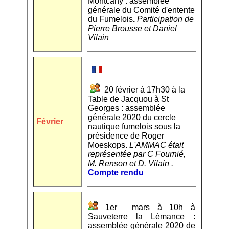
Montcany : assemblée
générale du Comité d'entente
du Fumelois
.
Participation de
Pierre Brousse et Daniel
Vilain
20 février à 17h30 à la
Table de Jacquou à St
Georges : assemblée
générale 2020 du cercle
Février
nautique fumelois sous la
présidence de Roger
Moeskops.
L'AMMAC était
représentée par C Fournié,
M. Renson et D. Vilain .
Compte rendu
1er mars à 10h à
Sauveterre la Lémance :
assemblée générale 2020 de