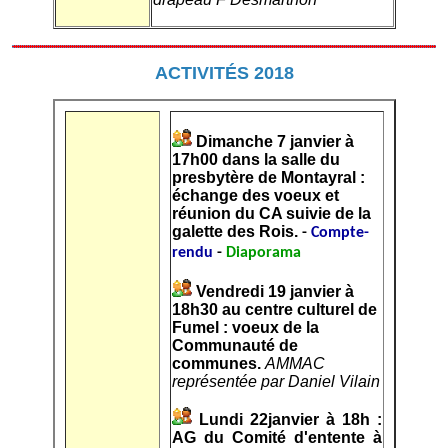
ACTIVITÉS 2018
Dimanche 7 janvier à
17h00 dans la salle du
presbytère de Montayral :
échange des voeux et
réunion du CA suivie de la
galette des Rois.
-
Compte-
rendu
-
Diaporama
Vendredi 19 janvier à
18h30 au centre culturel de
Fumel : voeux de la
Communauté de
communes.
AMMAC
représentée par Daniel Vilain
Lundi 22janvier à 18h :
AG du Comité d'entente à