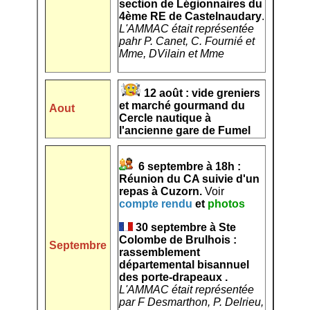
section de Légionnaires du
4ème RE de Castelnaudary
.
L'AMMAC était représentée
pahr P. Canet, C. Fournié et
Mme, DVilain et Mme
12 août : vide greniers
et marché gourmand du
Aout
Cercle nautique à
l'ancienne gare de Fumel
6 septembre à 18h :
Réunion du CA suivie d'un
repas à Cuzorn.
Voir
compte rendu
et
photos
30 septembre à Ste
Colombe de Brulhois :
Septembre
rassemblement
départemental bisannuel
des porte-drapeaux .
L'AMMAC était représentée
par F
Desmarthon, P. Delrieu,