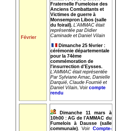
Fraternelle Fumeloise des
Anciens Combattants et
Victimes de guerre à
Monsempron Libos (salle
du foirail).
L'AMMAC était
représentée par Didier
Caminade et Daniel Vilain
Février
Dimanche 25 février :
cérémonie départementale
pour la 74ème
commémoration de
l'insurrection d'Eysses.
L'AMMAC était représentée
Par Sylviane Arnac, Danielle
Darquié, Claude Fournié et
Daniel Vilain
.
Voir
compte
rendu
Dimanche 11 mars à
10h00 :
AG de l’AMMAC du
Fumelois
à Dausse (salle
communale)
. Voir
Compte-