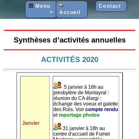
Menu
Contact
Accueil

Synthèses d’activités annuelles
ACTIVITÉS 2020
5 janvier à 18h au
presbytère de Montayral :
réunion du CA élargi :
échange des voeux et galette
des Rois.
Voir
compte rendu
et
reportage photos
Janvier
31 janvier à 18h au
centre d'accueil de Fumel