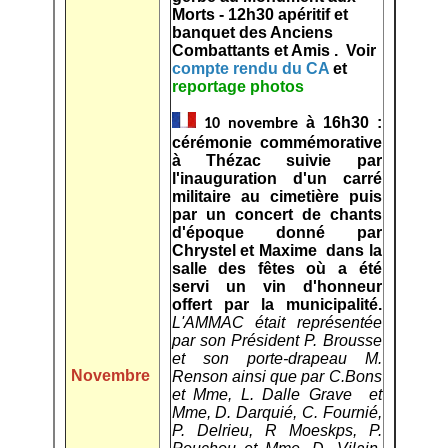
Morts - 12h30 apéritif et
banquet des Anciens
Combattants et Amis . Voir
compte rendu du CA
et
reportage photos
à 16h30 :
10 novembre
cérémonie commémorative
à Thézac suivie par
l'inauguration d'un carré
militaire au cimetière puis
par un concert de chants
d'époque donné par
Chrystel et Maxime dans la
salle des fêtes où a été
servi un vin d'honneur
offert par la municipalité.
L'AMMAC était représentée
par son Président P. Brousse
et son porte-drapeau M.
Novembre
Renson ainsi que par C.Bons
et Mme, L. Dalle Grave et
Mme, D. Darquié, C. Fournié,
P. Delrieu, R Moeskps, P.