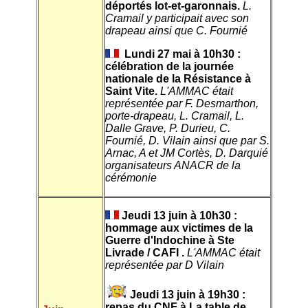
déportés lot-et-garonnais.
L.
Cramail y participait avec son
drapeau ainsi que C. Fournié
Lundi 27 mai à 10h30 :
célébration de la journée
nationale de la Résistance à
Saint Vite.
L'AMMAC était
représentée par F. Desmarthon,
porte-drapeau, L. Cramail, L.
Dalle Grave, P. Durieu, C.
Fournié, D. Vilain ainsi que par S.
Arnac, A et JM Cortès, D. Darquié
organisateurs ANACR de la
cérémonie
Jeudi 13 juin à 10h30 :
hommage aux victimes de la
Guerre d'Indochine à Ste
Livrade / CAFI .
L'AMMAC était
représentée par D Vilain
Jeudi 13 juin à 19h30 :
repas du CNF à La table de