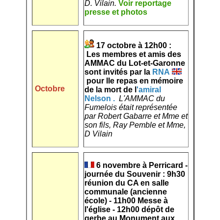
D. Vilain.
Voir reportage
presse et photos
17 octobre à 12h00 :
Les membres et amis des
AMMAC du Lot-et-Garonne
sont invités par la
RNA
pour lle repas en mémoire
Octobre
de la mort de l
'amiral
Nelson
.
L'AMMAC du
Fumelois était représentée
par Robert Gabarre et Mme et
son fils, Ray Pemble et Mme,
D Vilain
6 novembre à Perricard -
journée du Souvenir : 9h30
réunion du CA en salle
communale (ancienne
école) - 11h00 Messe à
l'église - 12h00 dépôt de
gerbe au Monument aux