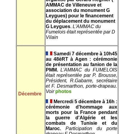
AMMAC de Villeneuve et
association du monument G
Leygues) pour le financement
du déplacement du monument
G Leygues
.
L'AMMAC du
Fumelois était représentée par D
Vilain
Samedi 7 décembre à 10h45
au 48èRT à Agen : cérémonie
de présentation au fanion de la
PMM.
L'AMMAC du FUMELOIS
était représentée par P. Brousse,
Président, R.Gabarre, secrétaire
et F. Desmarthon, porte-drapeau.
Voir
photos
Décembre
Mercredi 5 décembre à 16h :
cérémonie d'hommage aux
morts pour la France pendant
la guerre d'Algérie et les
combats de Tunisie et du
Maroc.
Participation du porte
drapeau F Desmarthon