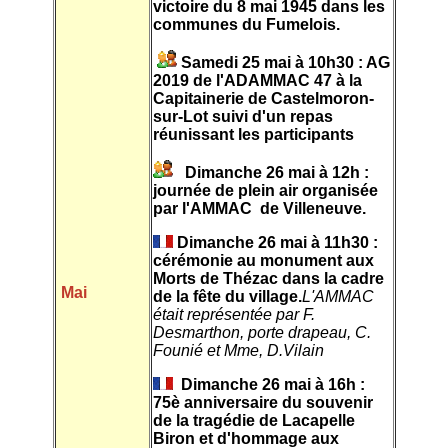
victoire du 8 mai 1945 dans les
communes du Fumelois.
Samedi 25 mai à 10h30 : AG
2019 de l'ADAMMAC 47 à la
Capitainerie de Castelmoron-
sur-Lot suivi d'un repas
réunissant les participants
Dimanche 26 mai à 12h :
journée de plein air organisée
par l'AMMAC de Villeneuve.
Dimanche 26 mai à 11h30 :
cérémonie au monument aux
Morts de Thézac dans la cadre
Mai
de la fête du village.
L'AMMAC
était représentée par F.
Desmarthon, porte drapeau, C.
Founié et Mme, D.Vilain
Dimanche 26 mai à 16h :
75è anniversaire du souvenir
de la tragédie de Lacapelle
Biron et d'hommage aux