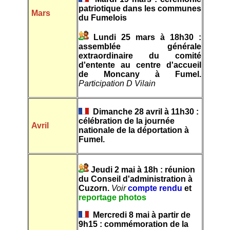
patriotique dans les communes
Mars
du Fumelois
Lundi 25 mars à 18h30 :
assemblée générale
extraordinaire du comité
d'entente au centre d'accueil
de Moncany à Fumel.
Participation D Vilain
Dimanche 28 avril à 11h30 :
célébration de la journée
Avril
nationale de la déportation à
Fumel.
Jeudi 2 mai à 18h : réunion
du Conseil d'administration à
Cuzorn.
Voir
compte rendu
et
reportage photos
Mercredi 8 mai à partir de
9h15 : commémoration de la