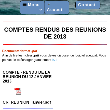
Menu
Contact
Accueil

COMPTES RENDUS DES REUNIONS
DE 2013
Documents format
.pdf
Afin de lire les fichier
.pdf
vous devez disposer du logiciel adéquat. Vous
ici
pouvez le télécharger gratuitement
COMPTE ‐ RENDU DE LA
REUNION DU 12 JANVIER
2013
CR_REUNION_janvier.pdf