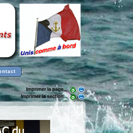
ontact
Imprimer la page...
Imprimer la section...