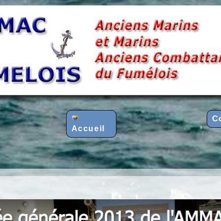
C
Accueil