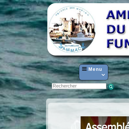
Menu
