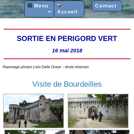
Menu
Contact
Accueil

SORTIE EN PERIGORD VERT
16 mai 2018
Reportage photos Livio Dalle Grave – droits réservés
Visite de Bourdeilles