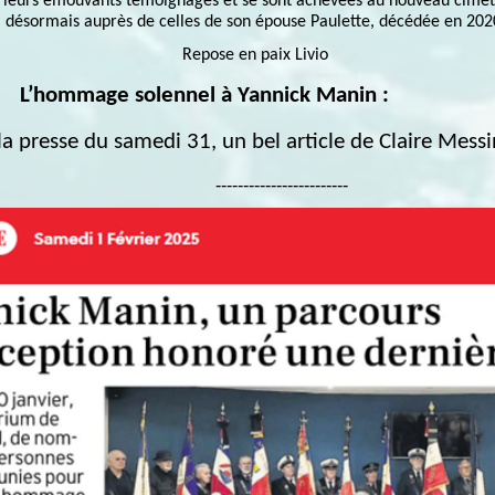
 leurs émouvants témoignages et se sont achevées au nouveau cimeti
désormais auprès de celles de son épouse Paulette, décédée en 202
Repose en paix Livio
ennel à Yannick Manin :
e du samedi 31, un bel article de Claire Messine
------------------------