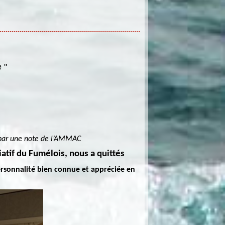
......................................................................
 "
 par une note de l’AMMAC
iatif du Fumélois, nous a quittés
personnalité bien connue et appréciée en