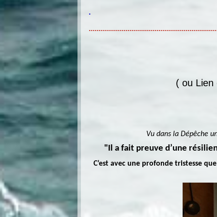
.
..................................................................
( ou Li
Vu dans la Dépêche un
"Il a fait preuve d’une résili
C’est avec une profonde tristesse que