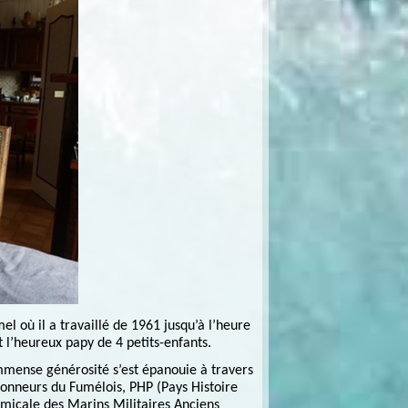
l où il a travaillé de 1961 jusqu’à l’heure
it l’heureux papy de 4 petits-enfants.
immense générosité s’est épanouie à travers
ionneurs du Fumélois, PHP (Pays Histoire
Amicale des Marins Militaires Anciens