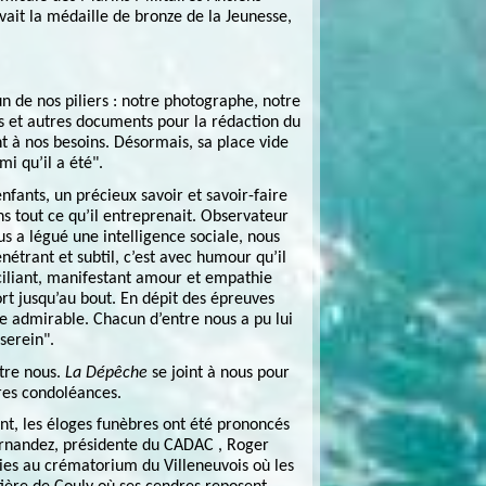
vait la médaille de bronze de la Jeunesse,
un de nos piliers : notre photographe, notre
tos et autres documents pour la rédaction du
nt à nos besoins. Désormais, sa place vide
mi qu’il a été".
nfants, un précieux savoir et savoir-faire
ans tout ce qu’il entreprenait. Observateur
us a légué une intelligence sociale, nous
étrant et subtil, c’est avec humour qu’il
nciliant, manifestant amour et empathie
fort jusqu’au bout. En dépit des épreuves
ce admirable. Chacun d’entre nous a pu lui
serein".
ntre nous.
La Dépêche
se joint à nous pour
ères condoléances.
nt, les éloges funèbres ont été prononcés
Fernandez, présidente du CADAC , Roger
ies au crématorium du Villeneuvois où les