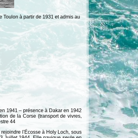
de Toulon à partir de 1931 et admis au
e en 1941 – présence à Dakar en 1942
tion de la Corse (transport de vivres,
stre 44
rejoindre l'Écosse à Holy Loch, sous
03 Juillet 1944. Elle navigue seule en