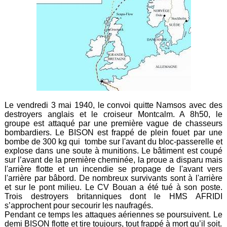
Le vendredi 3 mai 1940, le convoi quitte Namsos avec des
destroyers anglais et le croiseur Montcalm. A 8h50, le
groupe est attaqué par une première vague de chasseurs
bombardiers. Le BISON est frappé de plein fouet par une
bombe de 300 kg qui tombe sur l'avant du bloc-passerelle et
explose dans une soute à munitions. Le bâtiment est coupé
sur l’avant de la première cheminée, la proue a disparu mais
l'arrière flotte et un incendie se propage de l'avant vers
l'arrière par bâbord. De nombreux survivants sont à l'arrière
et sur le pont milieu. Le CV Bouan a été tué à son poste.
Trois destroyers britanniques dont le HMS AFRIDI
s’approchent pour secourir les naufragés.
Pendant ce temps les attaques aériennes se poursuivent. Le
demi BISON flotte et tire toujours, tout frappé à mort qu’il soit.