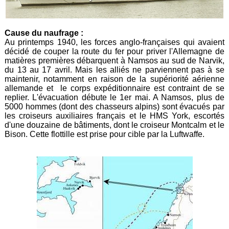
Cause du naufrage :
Au printemps 1940, les forces anglo-françaises qui avaient
décidé de couper la route du fer pour priver l'Allemagne de
matières premières débarquent à Namsos au sud de Narvik,
du 13 au 17 avril. Mais les alliés ne parviennent pas à se
maintenir, notamment en raison de la supériorité aérienne
allemande et le corps expéditionnaire est contraint de se
replier. L'évacuation débute le 1er mai. A Namsos, plus de
5000 hommes (dont des chasseurs alpins) sont évacués par
les croiseurs auxiliaires français et le HMS York, escortés
d'une douzaine de bâtiments, dont le croiseur Montcalm et le
Bison. Cette flottille est prise pour cible par la Luftwaffe.