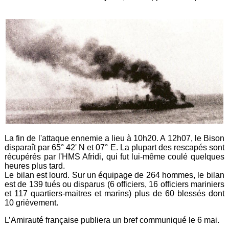
La fin de l'attaque ennemie a lieu à 10h20. A 12h07, le Bison
disparaît par 65° 42' N et 07° E. La plupart des rescapés sont
récupérés par l'HMS Afridi, qui fut lui-même coulé quelques
heures plus tard.
Le bilan est lourd. Sur un équipage de 264 hommes, le bilan
est de 139 tués ou disparus (6 officiers, 16 officiers mariniers
et 117 quartiers-maitres et marins) plus de 60 blessés dont
10 grièvement.
L’Amirauté française publiera un bref communiqué le 6 mai.