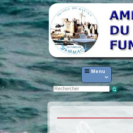
Menu
