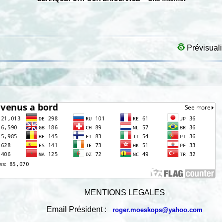
Prévisuali
MENTIONS LEGALES
Email Président :
roger.moeskops@yahoo.com