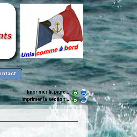
ontact
Imprimer la page...
Imprimer la section...