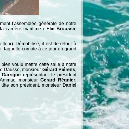
ement l'assemblée générale de notre
 carrière maritime d'
Elie Brousse
,
lleur). Démobilisé, il est de retour à
on, laquelle compte à ce jour un grand
ien voulu mettre cette salle à notre
e Dausse, monsieur
Gérard Piérens
,
 Garrigue
représentant le président
e Ammac, monsieur
Gérard Régnier
,
 tête son président, monsieur
Daniel