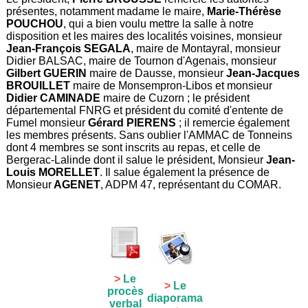
présentes, notamment madame le maire,
Marie-Thérèse
POUCHOU
, qui a bien voulu mettre la salle à notre
disposition et les maires des localités voisines, monsieur
Jean-François SEGALA
, maire de Montayral, monsieur
Didier BALSAC, maire de Tournon d'Agenais, monsieur
Gilbert GUERIN
maire de Dausse, monsieur
Jean-Jacques
BROUILLET
maire de Monsempron-Libos et monsieur
Didier CAMINADE
maire de Cuzorn ; le président
départemental FNRG et président du comité d'entente de
Fumel monsieur
Gérard PIERENS
; il remercie également
les membres présents. Sans oublier l'AMMAC de Tonneins
dont 4 membres se sont inscrits au repas, et celle de
Bergerac-Lalinde dont il salue le président, Monsieur
Jean-
Louis MORELLET
. Il salue également la présence de
Monsieur
AGENET
, ADPM 47, représentant du COMAR.
>
Le
>
Le
procès
diaporama
verbal