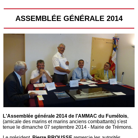
ASSEMBLÉE GÉNÉRALE 2014
L'Assemblée générale 2014 de l'AMMAC du Fumélois
,
(amicale des marins et marins anciens combattants) s'est
tenue le dimanche 07 septembre 2014 - Mairie de Trémons.
Le président,
Pierre BROUSSE
remercie les autorités