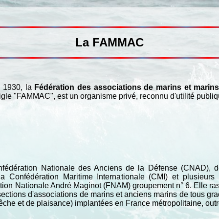
La FAMMAC
 1930, la
Fédération des associations de marins et marin
igle "FAMMAC", est un organisme privé, reconnu d'utilité publ
édération Nationale des Anciens de la Défense (CNAD), d
Confédération Maritime Internationale (CMI) et plusieurs 
ation Nationale André Maginot (FNAM) groupement n° 6. Elle r
sections d'associations de marins et anciens marins de tous gr
he et de plaisance) implantées en France métropolitaine, outre