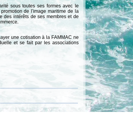
arité sous toutes ses formes avec le
promotion de l'image maritime de la
nse des intérêts de ses membres et de
commerce.
payer une cotisation à la FAMMAC ne
elle et se fait par les associations