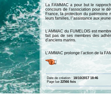
La
FAMMAC
a pour but le rapproch
concours de l'association pour le 
France, la protection du patrimoine 
leurs familles, l’'assistance aux jeu
L'AMMAC du FUMELOIS est membre
fait pas de ses membres des adhéren
d'anciens marins.
L’AMMAC prolonge l’action de la FA
Date de création :
18/10/2017 18:46
Page lue
22566 fois