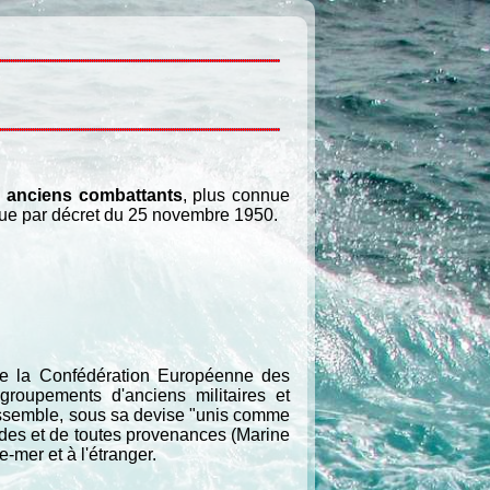
s anciens combattants
, plus connue
ique par décret du 25 novembre 1950.
e la Confédération Européenne des
groupements d'anciens militaires et
assemble, sous sa devise "unis comme
ades et de toutes provenances (Marine
-mer et à l'étranger.