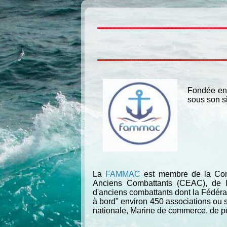
Fondée en
sous son s
La
FAMMAC
est membre de la Conf
Anciens Combattants (CEAC), de la 
d'anciens combattants dont la Fédér
à bord" environ 450 associations ou 
nationale, Marine de commerce, de pêc