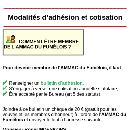
Modalités d’adhésion et cotisation
COMMENT ÊTRE MEMBRE
DE L'AMMAC DU FUMÉLOIS ?
Pour devenir membre de l'AMMAC du Fumélois, il faut :
Renseigner un
bulletin d’adhésion
,
S'engager à verser une cotisation annuelle statutaire,
Être accepté par le Bureau (art 5 des statuts)
Joindre à ce bulletin un chèque de 20 € (gratuit pour les
veuves et les membres d’honneur) à l’ordre de l’
AMMAC du
Fumélois
et envoyer le tout à l’adresse suivante :
Monsieur Roger MOESKOPS