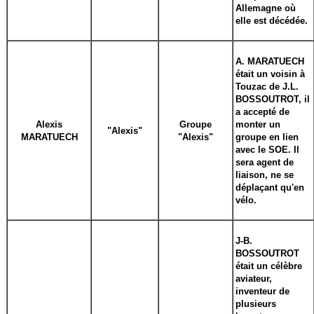
Allemagne où
elle est décédée.
A. MARATUECH
était un voisin à
Touzac de J.L.
BOSSOUTROT, il
a accepté de
Alexis
Groupe
monter un
"Alexis"
MARATUECH
"Alexis"
groupe en lien
avec le SOE. Il
sera agent de
liaison, ne se
déplaçant qu'en
vélo.
J-B.
BOSSOUTROT
était un célèbre
aviateur,
inventeur de
plusieurs