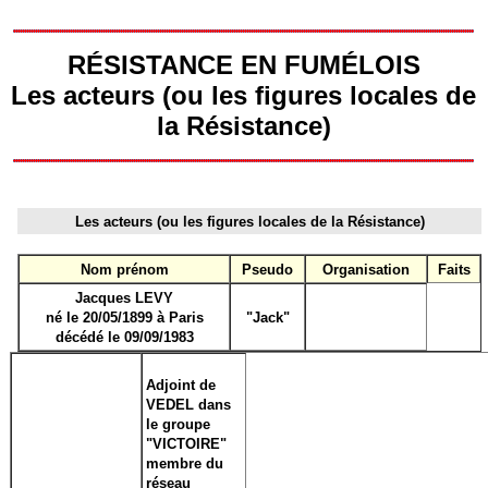
RÉSISTANCE EN FUMÉLOIS
Les acteurs (ou les figures locales de
la Résistance)
Les acteurs (ou les figures locales de la Résistance)
Nom prénom
Pseudo
Organisation
Faits
Jacques LEVY
né le 20/05/1899 à Paris
"Jack
"
décédé le 09/09/1983
Adjoint de
VEDEL dans
le groupe
"VICTOIRE"
membre du
réseau