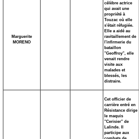
célèbre actrice
qui avait une
propriété à
Touzac où elle
s'était réfugiée.
Elle a aidé au
Marguerite
ravitaillement de
MORENO
l'infirmerie du
bataillon
"Geoffroy", elle
venait rendre
visite aux
malades et
blessés, les
distraire.
Cet officier de
carrière entré en
Résistance dirige
le maquis
"Cerisier" de
Lalinde. Il
participe aux
combats de