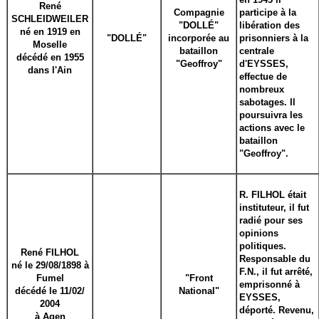
René
Compagnie
participe à la
SCHLEIDWEILER
"DOLLÉ"
libération des
né en 1919 en
"DOLLÉ"
incorporée au
prisonniers à la
Moselle
bataillon
centrale
décédé en 1955
"Geoffroy
"
d'EYSSES,
dans l'Ain
effectue de
nombreux
sabotages. Il
poursuivra les
actions avec le
bataillon
"
Geoffroy
"
.
R. FILHOL était
instituteur, il fut
radié pour ses
opinions
politiques.
René FILHOL
Responsable du
né le 29/08/1898 à
F.N., il fut arrêté,
Fumel
"Front
emprisonné à
décédé le 11/02/
National"
EYSSES,
2004
déporté. Revenu,
à Agen