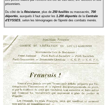
prisonniers.
Du côté de la
Résistance
, plus de
250 fusillés
ou massacrés,
700
déportés
, auxquels il faut ajouter les
1
.
200 déportés
de la
Centrale
d'EYSSES
, selon les témoignages de l'âpreté des combats menés.