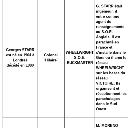
G. STARR était
ingénieur, il
entre comme
agent de
renseignements
au S.O.E.
Anglais. Il est
parachuté en
France et
Georges STARR
WHEELWRIGHT
s'installe dans le
est né en 1904 à
Colonel
S.O.E.
Gers où il créé le
Londres
"Hilaire"
BUCKMASTER
réseau
décédé en 1980
WHEELWRIGHT
sur les bases du
réseau
VICTOIRE. Ils
organisent et
réceptionnent les
parachutages
dans le Sud
Ouest.
M. MORENO