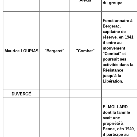
"Alexis"
du groupe.
Fonctionnaire à
Bergerac,
capitaine de
réserve, en 1941,
il entre au
mouvement
Maurice LOUPIAS
"Bergeret"
"Combat"
"Combat" et
poursuit ses
activités dans la
Résistance
jusqu'à la
Libération.
DUVERGÉ
E. MOLLARD
dont la famille
avait une
propriété à
Penne, dès 1940,
il participe au