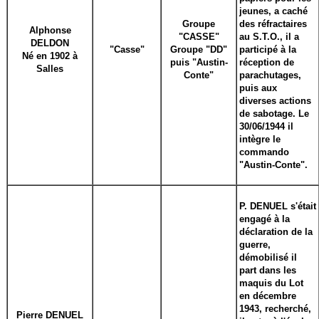
jeunes, a caché
Groupe
des réfractaires
Alphonse
"CASSE"
au S.T.O., il a
DELDON
"Casse"
Groupe "DD"
participé à la
Né en 1902 à
puis "Austin-
réception de
Salles
Conte"
parachutages,
puis aux
diverses actions
de sabotage. Le
30/06/1944 il
intègre le
commando
"Austin-Conte".
P. DENUEL s'était
engagé à la
déclaration de la
guerre,
démobilisé il
part dans les
maquis du Lot
en décembre
1943, recherché,
Pierre DENUEL