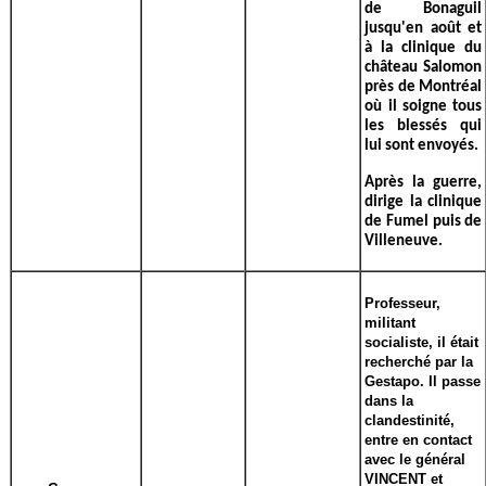
de Bonaguil
jusqu'en août et
à la clinique du
château Salomon
près de Montréal
où il soigne tous
les blessés qui
lui sont envoyés.
Après la guerre,
dirige la clinique
de Fumel puis de
Villeneuve.
Professeur,
militant
socialiste, il était
recherché par la
Gestapo. Il passe
dans la
clandestinité,
entre en contact
avec le général
VINCENT et