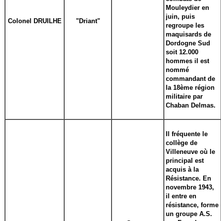
Mouleydier en
juin, puis
Colonel DRUILHE
"Driant"
regroupe les
maquisards de
Dordogne Sud
soit 12.000
hommes il est
nommé
commandant de
la 18ème région
militaire par
Chaban Delmas.
Il fréquente le
collège de
Villeneuve où le
principal est
acquis à la
Résistance. En
novembre 1943,
il entre en
résistance, forme
un groupe A.S.