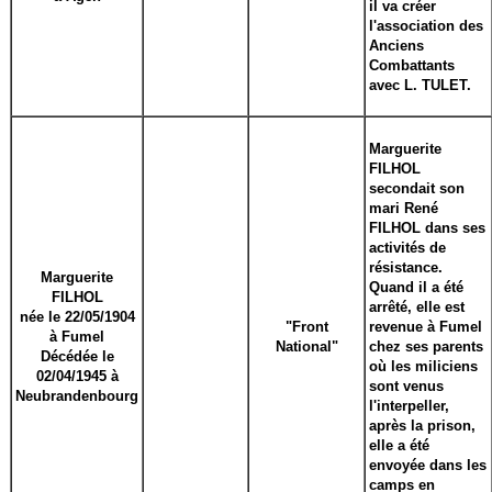
il va créer
l'association des
Anciens
Combattants
avec L. TULET.
Marguerite
FILHOL
secondait son
mari René
FILHOL dans ses
activités de
résistance.
Marguerite
Quand il a été
FILHOL
arrêté, elle est
née le 22/05/1904
"Front
revenue à Fumel
à Fumel
National"
chez ses parents
Décédée le
où les miliciens
02/04/1945 à
sont venus
Neubrandenbourg
l'interpeller,
après la prison,
elle a été
envoyée dans les
camps en