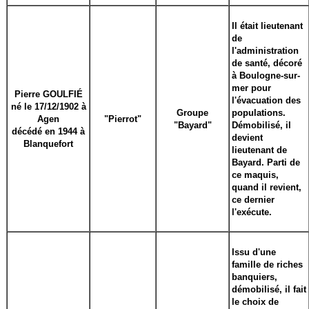
Il était lieutenant
de
l'administration
de santé, décoré
à Boulogne-sur-
mer pour
Pierre GOULFIÉ
l'évacuation des
né le 17/12/1902 à
Groupe
populations.
Agen
"Pierrot"
"Bayard"
Démobilisé, il
décédé en 1944 à
devient
Blanquefort
lieutenant de
Bayard. Parti de
ce maquis,
quand il revient,
ce dernier
l'exécute.
Issu d'une
famille de riches
banquiers,
démobilisé, il fait
le choix de