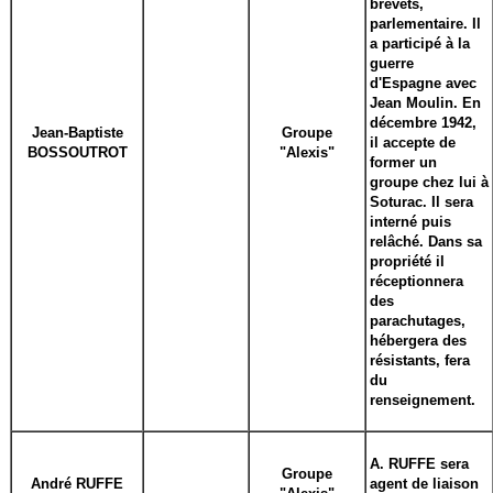
brevets,
parlementaire. Il
a participé à la
guerre
d'Espagne avec
Jean Moulin. En
décembre 1942,
Jean-Baptiste
Groupe
il accepte de
BOSSOUTROT
"Alexis"
former un
groupe chez lui à
Soturac. Il sera
interné puis
relâché. Dans sa
propriété il
réceptionnera
des
parachutages,
hébergera des
résistants, fera
du
renseignement.
A. RUFFE sera
Groupe
André RUFFE
agent de liaison