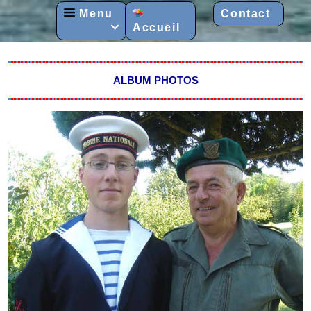
Menu
Contact
Accueil

ALBUM PHOTOS