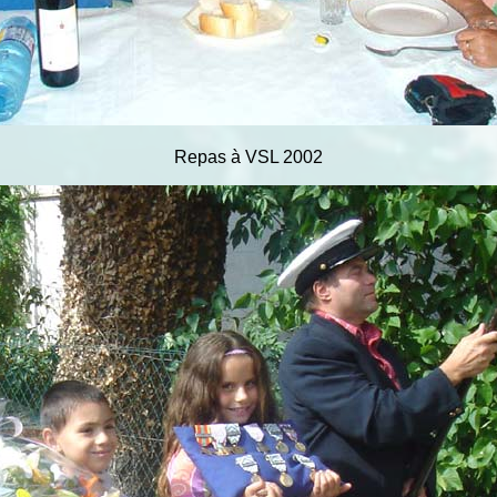
Repas à VSL 2002