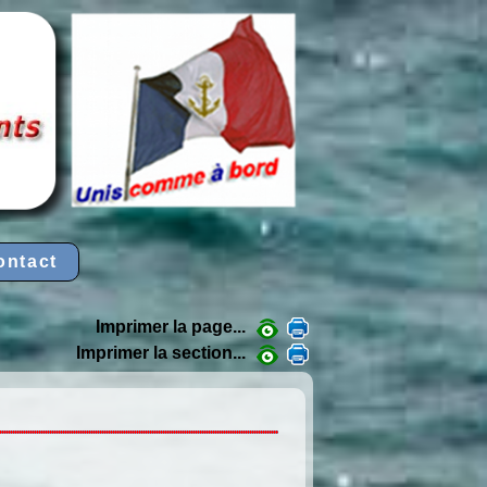
ontact
Imprimer la page...
Imprimer la section...