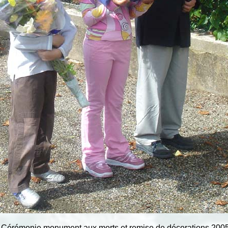
Cérémonie monument aux morts et remise de décorations 200