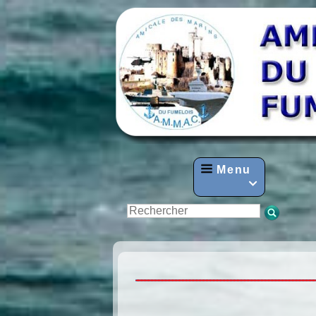
Menu
