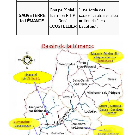
Groupe "Soleil"
"Une école des
SAUVETERRE
Bataillon F.T.P.
cadres" a été installée
la LÉMANCE
René
au lieu dit "Les
COUSTELLIER
Escaliers".