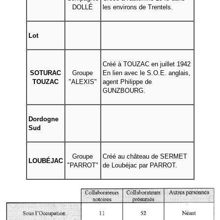
DOLLÉ
les environs de Trentels.
Lot
Créé à TOUZAC en juillet 1942
SOTURAC
Groupe
En lien avec le S.O.E. anglais,
TOUZAC
"ALEXIS"
agent Philippe de
GUNZBOURG.
Dordogne
Sud
Groupe
Créé au château de SERMET
LOUBÉJAC
"PARROT"
de Loubéjac par PARROT.