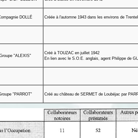
Compagnie DOLLÉ
Créée à l'automne 1943 dans les environs de Trentel
Créé à TOUZAC en juillet 1942
Groupe "ALEXIS"
En lien avec le S.O.E. anglais, agent Philippe d
Groupe "PARROT"
Créé au château de SERMET de Loubéjac par PAR