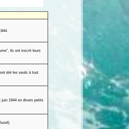
1944.
e", ils ont inscrit leurs
ont été les seuls à tout
 juin 1944 en divers petits
luzel).