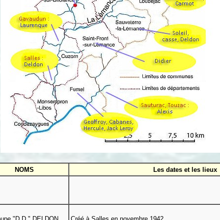
NOMS
Les dates et les lieux
oupe "D.D." DELDON
Créé à Salles en novembre 1942