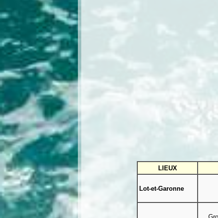
LIEUX
Lot-et-Garonne
Gr