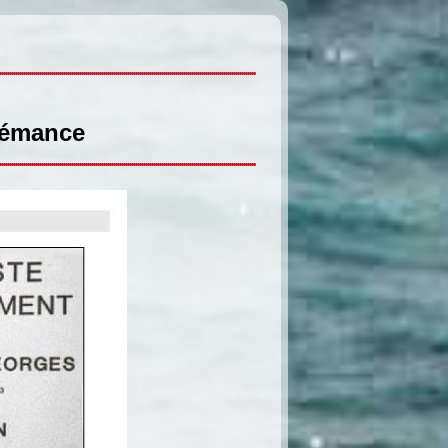
 Lémance