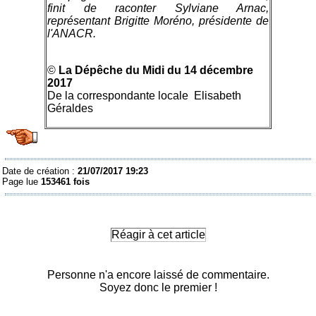
finit de raconter Sylviane Arnac,
représentant Brigitte Moréno, présidente de
l'ANACR.
©
La Dépêche du Midi du 14 décembre
2017
De la correspondante locale Elisabeth
Géraldes
Date de création :
21/07/2017 19:23
Page lue
153461 fois
Réagir à cet article
Personne n'a encore laissé de commentaire.
Soyez donc le premier !