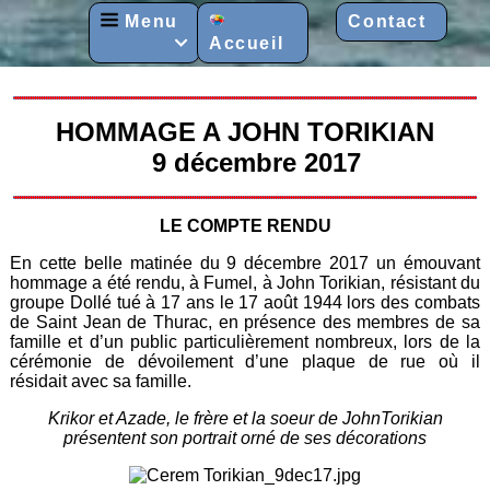
Menu
Contact
Accueil

HOMMAGE A JOHN TORIKIAN
9 décembre 2017
LE COMPTE RENDU
En cette belle matinée du 9 décembre 2017 un émouvant
hommage a été rendu, à Fumel, à John Torikian, résistant du
groupe Dollé tué à 17 ans le 17 août 1944 lors des combats
de Saint Jean de Thurac, en présence des membres de sa
famille et d’un public particulièrement nombreux, lors de la
cérémonie de dévoilement d’une plaque de rue où il
résidait avec sa famille.
Krikor et Azade, le frère et la soeur de JohnTorikian
présentent son portrait orné de ses décorations