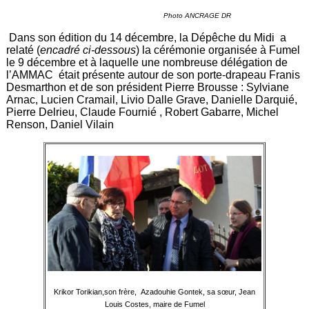
Photo ANCRAGE DR
Dans son édition du 14 décembre, la Dépêche du Midi a
relaté (
encadré ci-dessous
) la cérémonie organisée à Fumel
le 9 décembre et à laquelle une nombreuse délégation de
l’AMMAC était présente autour de son porte-drapeau Franis
Desmarthon et de son président Pierre Brousse : Sylviane
Arnac, Lucien Cramail, Livio Dalle Grave, Danielle Darquié,
Pierre Delrieu, Claude Fournié , Robert Gabarre, Michel
Renson, Daniel Vilain
Krikor Torikian,son frère, Azadouhie Gontek, sa sœur, Jean
Louis Costes, maire de Fumel