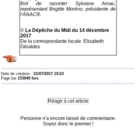
finit de raconter Sylviane Arnac,
représentant Brigitte Moréno, présidente de
l'ANACR.
©
La Dépêche du Midi du 14 décembre
2017
De la correspondante locale Elisabeth
Géraldes
Date de création :
21/07/2017 19:23
Page lue
153049 fois
Réagir à cet article
Personne n'a encore laissé de commentaire.
Soyez donc le premier !