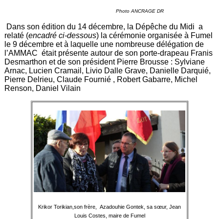
Photo ANCRAGE DR
Dans son édition du 14 décembre, la Dépêche du Midi a
relaté (
encadré ci-dessous
) la cérémonie organisée à Fumel
le 9 décembre et à laquelle une nombreuse délégation de
l’AMMAC était présente autour de son porte-drapeau Franis
Desmarthon et de son président Pierre Brousse : Sylviane
Arnac, Lucien Cramail, Livio Dalle Grave, Danielle Darquié,
Pierre Delrieu, Claude Fournié , Robert Gabarre, Michel
Renson, Daniel Vilain
Krikor Torikian,son frère, Azadouhie Gontek, sa sœur, Jean
Louis Costes, maire de Fumel