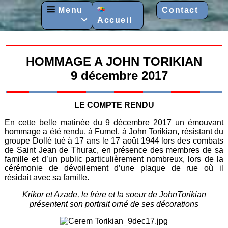
Menu
Contact
Accueil

HOMMAGE A JOHN TORIKIAN
9 décembre 2017
LE COMPTE RENDU
En cette belle matinée du 9 décembre 2017 un émouvant
hommage a été rendu, à Fumel, à John Torikian, résistant du
groupe Dollé tué à 17 ans le 17 août 1944 lors des combats
de Saint Jean de Thurac, en présence des membres de sa
famille et d’un public particulièrement nombreux, lors de la
cérémonie de dévoilement d’une plaque de rue où il
résidait avec sa famille.
Krikor et Azade, le frère et la soeur de JohnTorikian
présentent son portrait orné de ses décorations